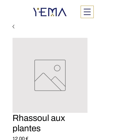
Rhassoul aux
plantes
Prix
12,00 €